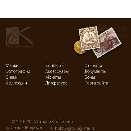
Марки
Конверты
Открытки
Фотографии
Аксессуары
Документы
Знаки
Монеты
Боны
Коллекции
Литература
Карта сайта
© 2010-2026 Старая Коллекция
Санкт-Петербург
hobby-group@mail.ru