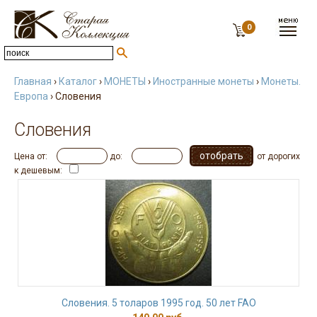
0
Главная
›
Каталог
›
МОНЕТЫ
›
Иностранные монеты
›
Монеты.
Европа
› Словения
Словения
Цена от:
до:
от дорогих
к дешевым:
Словения. 5 толаров 1995 год. 50 лет FAO