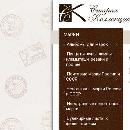
МАРКИ
Альбомы для марок
Пинцеты, лупы, лампы,
клеммташи, резаки и
прочее
Почтовые марки России и
СССР
Непочтовые марки России
и СССР
Иностранные непочтовые
марки
Сувенирные листы к
филвыставкам