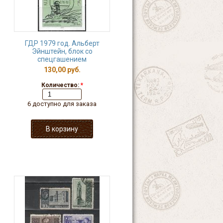
ГДР 1979 год. Альберт
Эйнштейн, блок со
спецгашением
130,00 руб.
Количество:
*
6 доступно для заказа