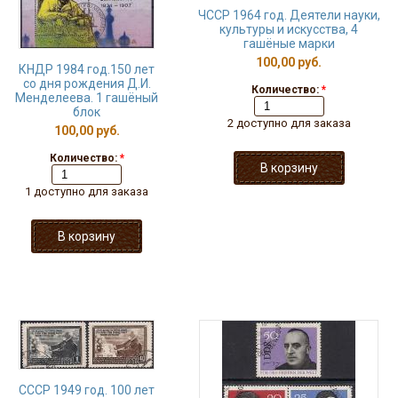
ЧССР 1964 год. Деятели науки,
культуры и искусства, 4
гашёные марки
100,00 руб.
КНДР 1984 год.150 лет
со дня рождения Д.И.
Количество:
*
Менделеева. 1 гашёный
блок
2 доступно для заказа
100,00 руб.
Количество:
*
1 доступно для заказа
CCCР 1949 год. 100 лет