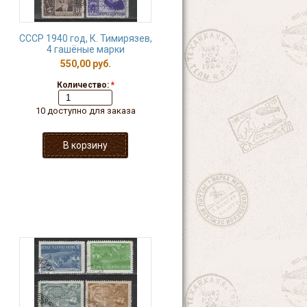
СССР 1940 год, К. Тимирязев,
4 гашёные марки
550,00 руб.
Количество:
*
10 доступно для заказа