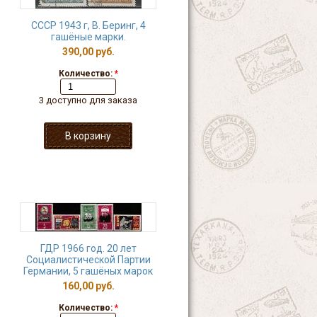
СССР 1943 г, В. Беринг, 4
гашёные марки.
390,00 руб.
Количество:
*
3 доступно для заказа
ГДР 1966 год. 20 лет
Социалистической Партии
Германии, 5 гашёных марок
160,00 руб.
Количество:
*