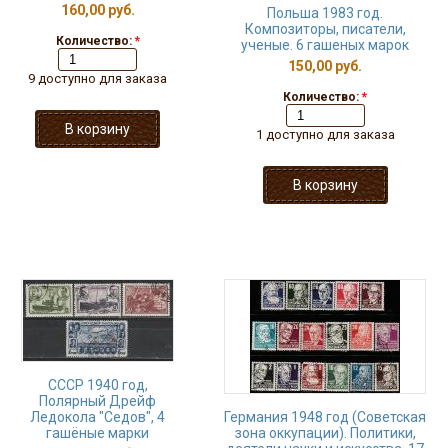
160,00 руб.
Польша 1983 год.
Композиторы, писатели,
Количество:
*
ученые. 6 гашеных марок
150,00 руб.
9 доступно для заказа
Количество:
*
1 доступно для заказа
СССР 1940 год,
Полярный Дрейф
Ледокола "Седов", 4
Германия 1948 год (Советская
гашёные марки
зона оккупации). Политики,