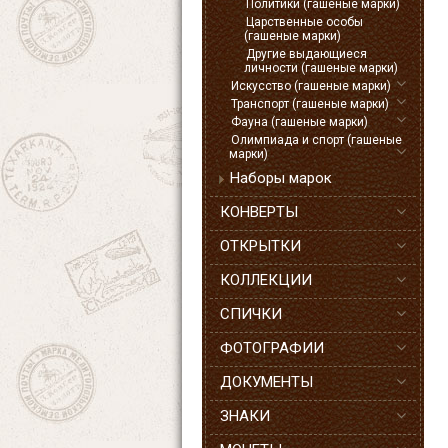
Политики (гашеные марки)
Царственные особы
(гашеные марки)
Другие выдающиеся
личности (гашеные марки)
Искусство (гашеные марки)
Транспорт (гашеные марки)
Фауна (гашеные марки)
Олимпиада и спорт (гашеные
марки)
Наборы марок
КОНВЕРТЫ
ОТКРЫТКИ
КОЛЛЕКЦИИ
СПИЧКИ
ФОТОГРАФИИ
ДОКУМЕНТЫ
ЗНАКИ