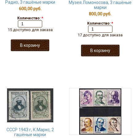
Радио, 3 гашёные марки
Музея Ломоносова, 3 гашёные
марки
600,00 руб.
800,00 руб.
Количество:
*
Количество:
*
15 доступно для заказа
17 доступно для заказа
СССР 1943 г, К.Маркс, 2
гашёные марки