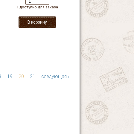
1 доступно для заказа
8
19
20
21
следующая ›