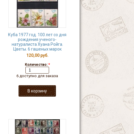
Куба 1977 год. 100 лет со дня
рождения ученого-
натуралиста Хуана Ройга.
Цветы. 6 гашеных марок
120,00 руб.
Количество:
*
6 доступно для заказа