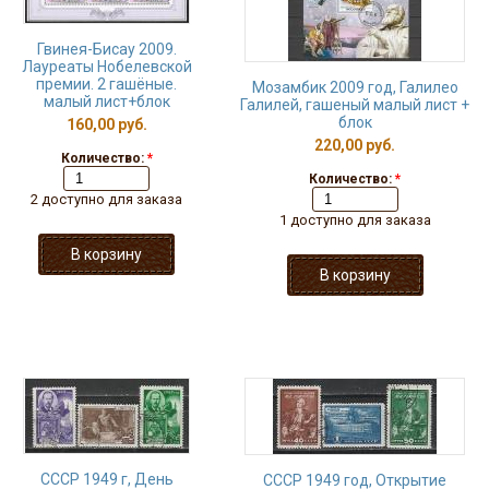
Гвинея-Бисау 2009.
Лауреаты Нобелевской
премии. 2 гашёные.
Мозамбик 2009 год, Галилео
малый лист+блок
Галилей, гашеный малый лист +
блок
160,00 руб.
220,00 руб.
Количество:
*
Количество:
*
2 доступно для заказа
1 доступно для заказа
СССР 1949 г, День
СССР 1949 год, Открытие