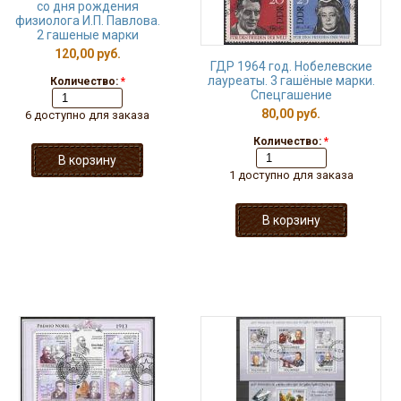
со дня рождения
физиолога И.П. Павлова.
2 гашеные марки
120,00 руб.
ГДР 1964 год. Нобелевские
лауреаты. 3 гашёные марки.
Количество:
*
Спецгашение
80,00 руб.
6 доступно для заказа
Количество:
*
1 доступно для заказа