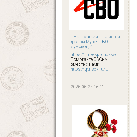
Наш магазин является
другом Музея СВО на
Думской, 4
https://t.me/spbmuzsvo
Помогайте СВОим
вместе с нами!
https://qr.nspk.ru/...
2025-05-27 16:11