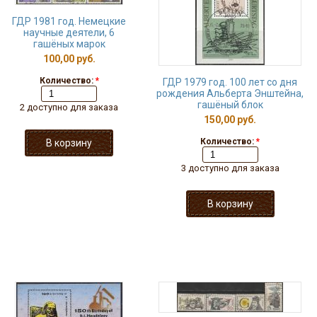
ГДР 1981 год. Немецкие
научные деятели, 6
гашёных марок
100,00 руб.
Количество:
*
ГДР 1979 год. 100 лет со дня
рождения Альберта Энштейна,
гашёный блок
2 доступно для заказа
150,00 руб.
Количество:
*
3 доступно для заказа