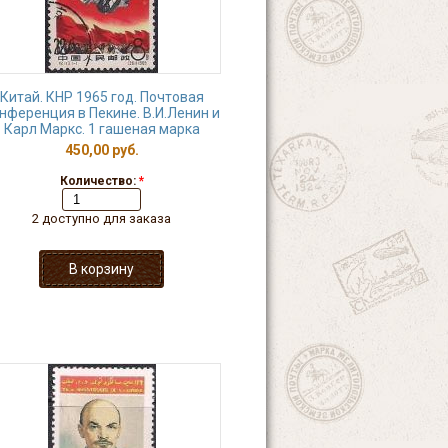
Китай. КНР 1965 год. Почтовая
нференция в Пекине. В.И.Ленин и
Карл Маркс. 1 гашеная марка
450,00 руб.
Количество:
*
2 доступно для заказа