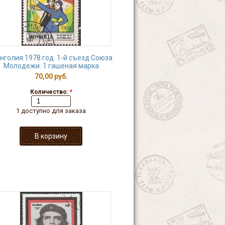
нголия 1978 год. 1-й съезд Союза
Молодежи. 1 гашеная марка
70,00 руб.
Количество:
*
1 доступно для заказа