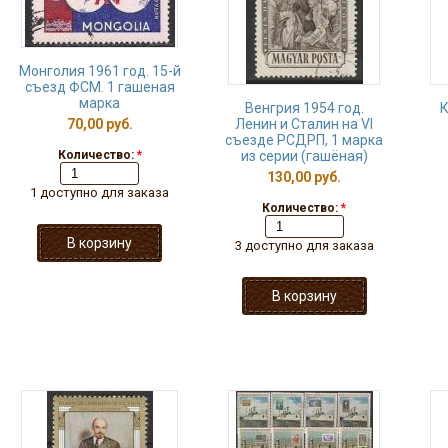
Монголия 1961 год. 15-й
съезд ФСМ. 1 гашеная
марка
Венгрия 1954 год.
К
70,00 руб.
Ленин и Сталин на VI
съезде РСДРП, 1 марка
Количество:
*
из серии (гашёная)
130,00 руб.
1 доступно для заказа
Количество:
*
3 доступно для заказа