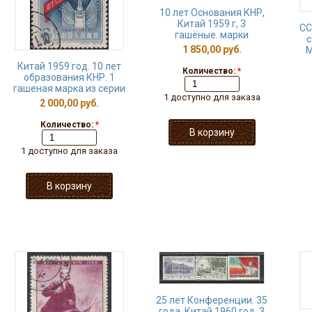
10 лет Основания КНР,
Китай 1959 г, 3
СС
гашёные. марки
с
1 850,00 руб.
М
Китай 1959 год. 10 лет
Количество:
*
образования КНР. 1
гашеная марка из серии
1 доступно для заказа
2 000,00 руб.
Количество:
*
1 доступно для заказа
25 лет Конференции. 35
года, Китай 1960 год, 3