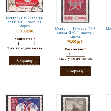
Монголия 1977 год. 60
лет ВОСР. 1 гашеная
марка
Монголия 1976 год. 11-й
Мо
150,00 руб.
съезд КПМ. 1 гашеная
марка
Количество:
*
70,00 руб.
2 доступно для заказа
Количество:
*
1 доступно для заказа