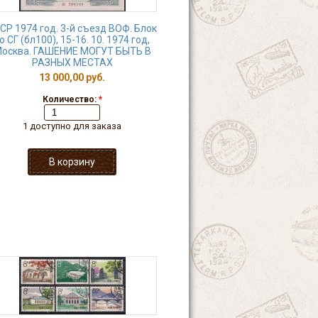
СР 1974 год. 3-й съезд ВОФ. Блок
о СГ (бл100), 15-16. 10. 1974 год,
осква. ГАШЕНИЕ МОГУТ БЫТЬ В
РАЗНЫХ МЕСТАХ
13 000,00 руб.
Количество:
*
1 доступно для заказа