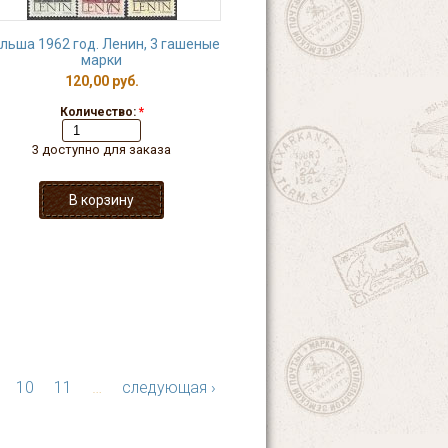
льша 1962 год. Ленин, 3 гашеные
марки
120,00 руб.
Количество:
*
3 доступно для заказа
10
11
…
следующая ›