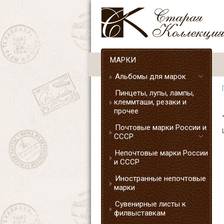
МАРКИ
Альбомы для марок
Пинцеты, лупы, лампы,
клеммташи, резаки и
прочее
Почтовые марки России и
СССР
Непочтовые марки России
и СССР
Иностранные непочтовые
марки
Сувенирные листы к
филвыставкам