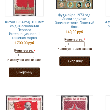
Фуджейра 1973 год.
Знаки зодиака.
Китай 1964 год. 100 лет
Аф
Знаменитости. Гашеный
со дня основания
р
блок
Первого
140,00 руб.
Интернационала. 1
гашеная марка
Количество:
*
1 700,00 руб.
4 доступно для заказа
Количество:
*
2 доступно для заказа