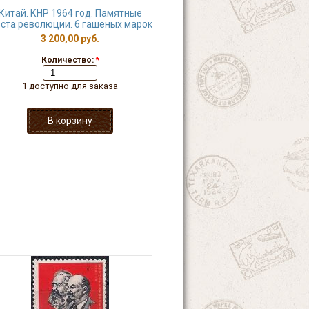
Китай. КНР 1964 год. Памятные
ста революции. 6 гашеных марок
3 200,00 руб.
Количество:
*
1 доступно для заказа