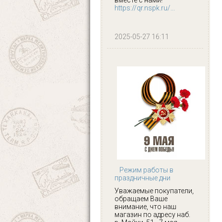
https://qr.nspk.ru/...
2025-05-27 16:11
Режим работы в
праздничные дни
Уважаемые покупатели,
обращаем Ваше
внимание, что наш
магазин по адресу наб.