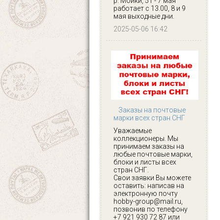
р. Мойки, 51 - 7 мая
работает с 13.00, 8 и 9
мая выходные дни.
2025-05-06 16:42
Заказы на почтовые
марки всех стран СНГ
Уважаемые
коллекционеры. Мы
принимаем заказы на
любые почтовые марки,
блоки и листы всех
стран СНГ.
Свои заявки Вы можете
оставить: написав на
электронную почту
hobby-group@mail.ru,
позвонив по телефону
+7 921 930 72 87 или