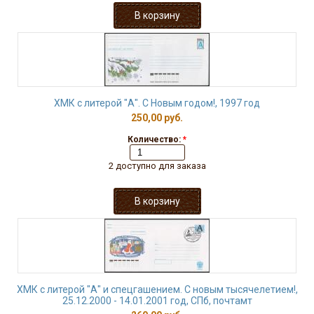
ХМК с литерой "А". С Новым годом!, 1997 год
250,00 руб.
Количество:
*
2 доступно для заказа
ХМК с литерой "А" и спецгашением. С новым тысячелетием!,
25.12.2000 - 14.01.2001 год, СПб, почтамт