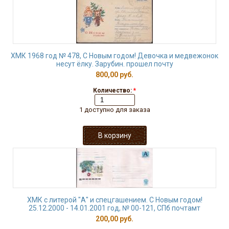
ХМК 1968 год № 478, С Новым годом! Девочка и медвежонок
несут ёлку. Зарубин. прошел почту
800,00 руб.
Количество:
*
1 доступно для заказа
ХМК с литерой "А" и спецгашением. С Новым годом!
25.12.2000 - 14.01.2001 год, № 00-121, СПб почтамт
200,00 руб.