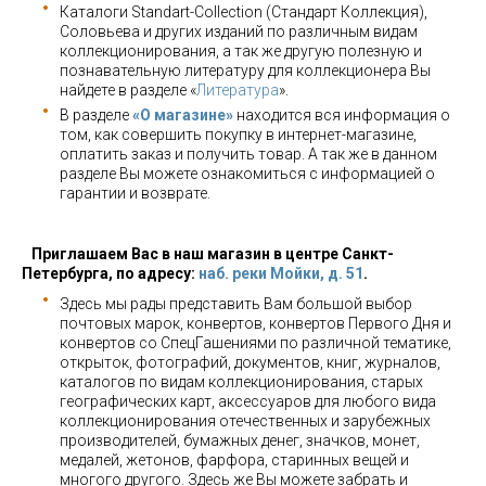
Каталоги Standart-Collection (Стандарт Коллекция),
Соловьева и других изданий по различным видам
коллекционирования, а так же другую полезную и
познавательную литературу для коллекционера Вы
найдете в разделе «
Литература
».
В разделе
«О магазине»
находится вся информация о
том, как совершить покупку в интернет-магазине,
оплатить заказ и получить товар. А так же в данном
разделе Вы можете ознакомиться с информацией о
гарантии и возврате.
Приглашаем Вас в наш магазин в центре Санкт-
Петербурга, по адресу:
наб. реки Мойки, д. 51
.
Здесь мы рады представить Вам большой выбор
почтовых марок, конвертов, конвертов Первого Дня и
конвертов со СпецГашениями по различной тематике,
открыток, фотографий, документов, книг, журналов,
каталогов по видам коллекционирования, старых
географических карт, аксессуаров для любого вида
коллекционирования отечественных и зарубежных
производителей, бумажных денег, значков, монет,
медалей, жетонов, фарфора, старинных вещей и
многого другого. Здесь же Вы можете забрать и