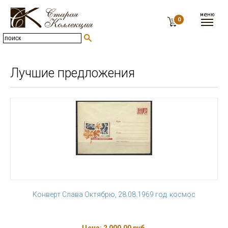
0
Лучшие предложения
Конверт Слава Октябрю, 28.08.1969 год. космос