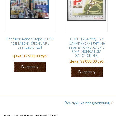
Годовой набор марок 2023
СССР 1964 год, 18-е
год. Марки, блоки, МЛ,
Олимпийские летние
стандарт, НДП
игры в Токио. блок с
СЕРТИФИКАТОМ
ЗАГОРСКОГО
Цена:
19 900,00 руб.
Цена:
38 000,00 руб.
« первая
‹ предыдущая
1
2
3
9
…
следующая ›
Все лучшие предложения