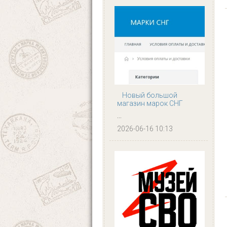
Новый большой
магазин марок СНГ
...
2026-06-16 10:13