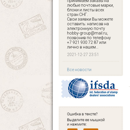
принимаем заказы на
любые почтовые марки,
блоки и листы всех
стран СНГ.
Свои заявки Вы можете
оставить: написав на
электронную почту
hobby-group@mail.ru,
позвонив по телефону
+7 921 930 72 87 или
лично в нашем...
2021-12-27 23:51
Все новости