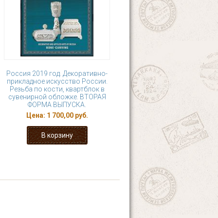
Россия 2019 год. Декоративно-
прикладное искусство России.
Резьба по кости, квартблок в
сувенирной обложке. ВТОРАЯ
ФОРМА ВЫПУСКА.
Цена:
1 700,00 руб.
4
5
6
7
8
последняя »