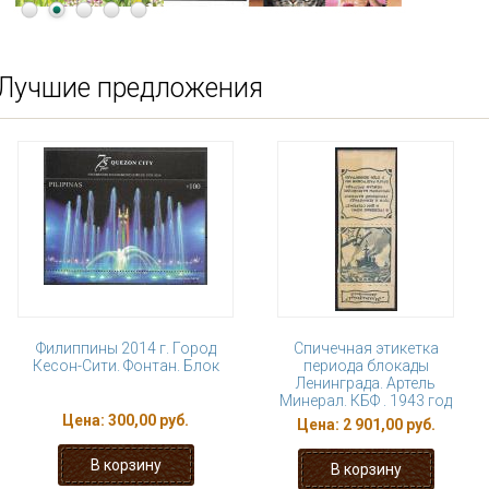
Лучшие предложения
Филиппины 2014 г. Город
Спичечная этикетка
Кесон-Сити. Фонтан. Блок
периода блокады
Ленинграда. Артель
Минерал. КБФ . 1943 год
Цена:
300,00 руб.
Цена:
2 901,00 руб.