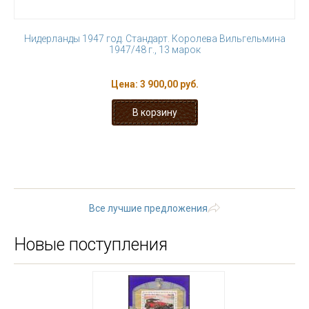
Нидерланды 1947 год. Стандарт. Королева Вильгельмина
1947/48 г., 13 марок
Цена:
3 900,00 руб.
« первая
‹ предыдущая
1
2
3
4
5
6
7
8
9
…
следующая ›
последняя »
Все лучшие предложения
Новые поступления