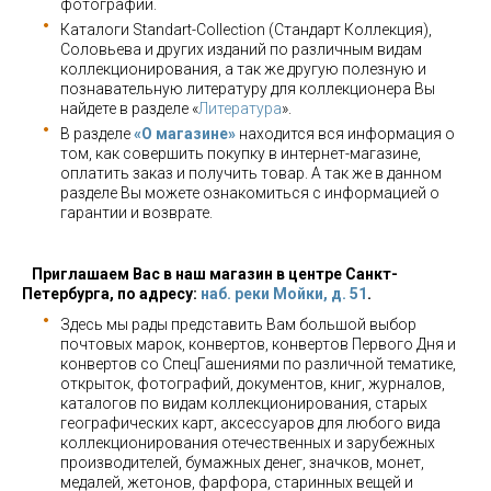
фотографий.
Каталоги Standart-Collection (Стандарт Коллекция),
Соловьева и других изданий по различным видам
коллекционирования, а так же другую полезную и
познавательную литературу для коллекционера Вы
найдете в разделе «
Литература
».
В разделе
«О магазине»
находится вся информация о
том, как совершить покупку в интернет-магазине,
оплатить заказ и получить товар. А так же в данном
разделе Вы можете ознакомиться с информацией о
гарантии и возврате.
Приглашаем Вас в наш магазин в центре Санкт-
Петербурга, по адресу:
наб. реки Мойки, д. 51
.
Здесь мы рады представить Вам большой выбор
почтовых марок, конвертов, конвертов Первого Дня и
конвертов со СпецГашениями по различной тематике,
открыток, фотографий, документов, книг, журналов,
каталогов по видам коллекционирования, старых
географических карт, аксессуаров для любого вида
коллекционирования отечественных и зарубежных
производителей, бумажных денег, значков, монет,
медалей, жетонов, фарфора, старинных вещей и