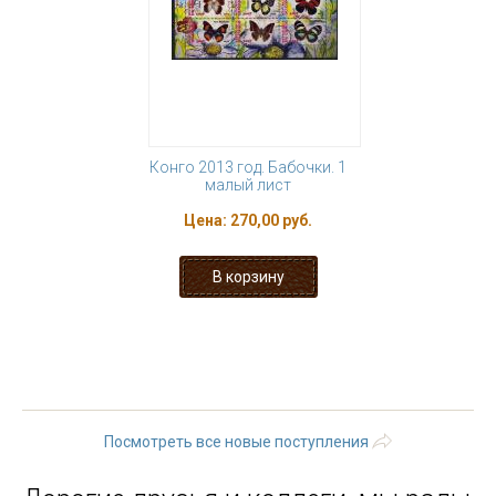
Конго 2013 год. Бабочки. 1
малый лист
Цена:
270,00 руб.
« первая
‹ предыдущая
1
2
3
4
5
6
7
8
9
…
следующая ›
последняя »
Посмотреть все новые поступления