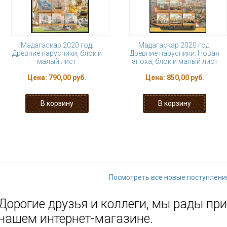
Мадагаскар 2020 год.
Мадагаскар 2020 год.
Древние парусники, блок и
Древние парусники. Новая
малый лист
эпоха, блок и малый лист
Цена:
790,00 руб.
Цена:
850,00 руб.
« первая
‹ предыдущая
1
2
3
9
…
следующая ›
Посмотреть все новые поступлени
Дорогие друзья и коллеги, мы рады при
нашем интернет-магазине.