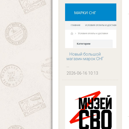
Новый большой
магазин марок СНГ
...
2026-06-16 10:13