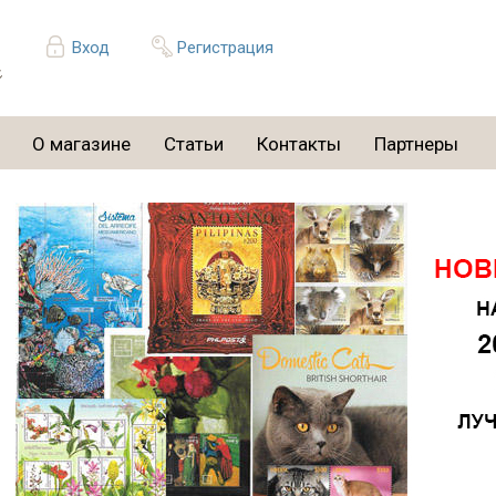
Вход
Регистрация
О магазине
Статьи
Контакты
Партнеры