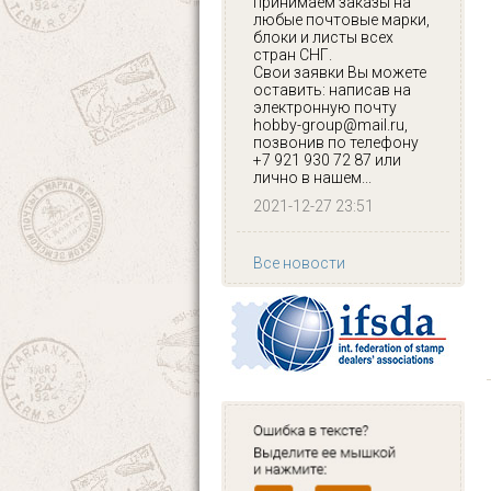
принимаем заказы на
любые почтовые марки,
блоки и листы всех
стран СНГ.
Свои заявки Вы можете
оставить: написав на
электронную почту
hobby-group@mail.ru,
позвонив по телефону
+7 921 930 72 87 или
лично в нашем...
2021-12-27 23:51
Все новости