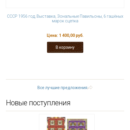
СССР 1956 год, Выставка, Зональные Павильоны, 6 гашёных
марок сцепка
Цена:
1 400,00 руб.
« первая
‹ предыдущая
1
2
3
4
5
6
7
8
9
…
следующая ›
последняя »
Все лучшие предложения
Новые поступления