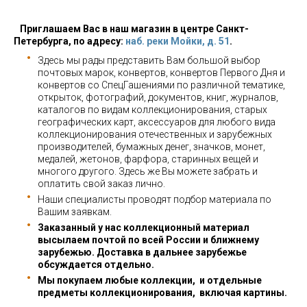
Приглашаем Вас в наш магазин в центре Санкт-
Петербурга, по адресу:
наб. реки Мойки, д. 51
.
Здесь мы рады представить Вам большой выбор
почтовых марок, конвертов, конвертов Первого Дня и
конвертов со СпецГашениями по различной тематике,
открыток, фотографий, документов, книг, журналов,
каталогов по видам коллекционирования, старых
географических карт, аксессуаров для любого вида
коллекционирования отечественных и зарубежных
производителей, бумажных денег, значков, монет,
медалей, жетонов, фарфора, старинных вещей и
многого другого. Здесь же Вы можете забрать и
оплатить свой заказ лично.
Наши специалисты проводят подбор материала по
Вашим заявкам.
Заказанный у нас коллекционный материал
высылаем почтой по всей России и ближнему
зарубежью. Доставка в дальнее зарубежье
обсуждается отдельно.
Мы покупаем любые коллекции, и отдельные
предметы коллекционирования, включая картины.