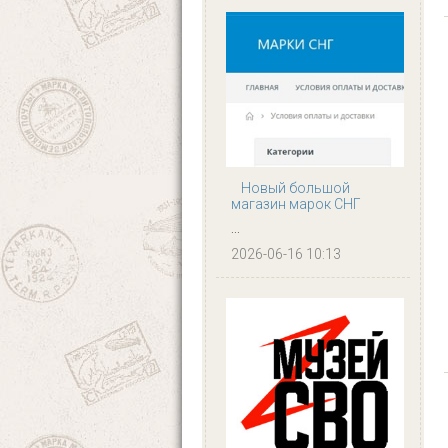
Новый большой
магазин марок СНГ
...
2026-06-16 10:13