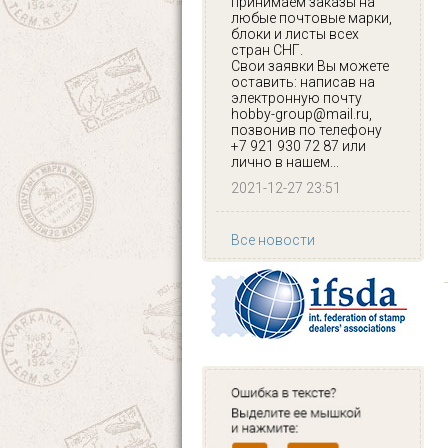
принимаем заказы на
любые почтовые марки,
блоки и листы всех
стран СНГ.
Свои заявки Вы можете
оставить: написав на
электронную почту
hobby-group@mail.ru,
позвонив по телефону
+7 921 930 72 87 или
лично в нашем...
2021-12-27 23:51
Все новости