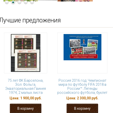
Лучшие предложения
75 лет ФК Барселона,
Россия 2016 год. Чемпионат
Зол. Фольга,
мира по футболу FIFA 2018 в
Экваториальная Гвинея
России™. Легенды
1974, 2 малых листа
российского футбола, буклет
Цена:
1 900,00 руб.
Цена:
2 300,00 руб.