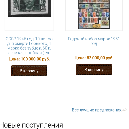
СССР 1946 год. 10 лет со
Годовой набор марок 1951
дня смерти Горького, 1
год.
марка без зубцов, 60 к.
зеленая, пробная (тув
Цена:
82 000,00 руб.
Цена:
100 000,00 руб.
« первая
‹ предыдущая
1
2
3
9
…
следующая ›
Все лучшие предложения
Новые поступления