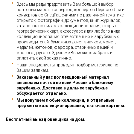
Здесь мы рады представить Вам большой выбор
почтовых марок, конвертов, конвертов Первого Дня и
конвертов со СпецГашениями по различной тематике,
открыток, фотографий, документов, книг, журналов,
каталогов по видам коллекционирования, старых
географических карт, аксессуаров для любого вида
коллекционирования отечественных и зарубежных
производителей, бумажных денег, значков, монет,
медалей, жетонов, фарфора, старинных вещей и
многого другого. Здесь же Вы можете забрать и
оплатить свой заказ лично.
Наши специалисты проводят подбор материала по
Вашим заявкам.
Заказанный у нас коллекционный материал
высылаем почтой по всей России и ближнему
зарубежью. Доставка в дальнее зарубежье
обсуждается отдельно.
Мы покупаем любые коллекции, и отдельные
предметы коллекционирования, включая картины.
Бесплатный выезд оценщика на дом.