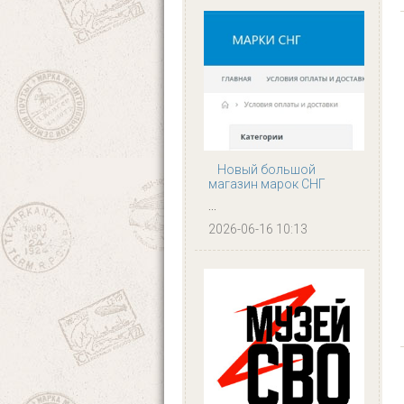
Новый большой
магазин марок СНГ
...
2026-06-16 10:13