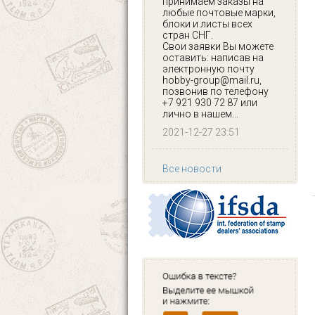
принимаем заказы на
любые почтовые марки,
блоки и листы всех
стран СНГ.
Свои заявки Вы можете
оставить: написав на
электронную почту
hobby-group@mail.ru,
позвонив по телефону
+7 921 930 72 87 или
лично в нашем...
2021-12-27 23:51
Все новости