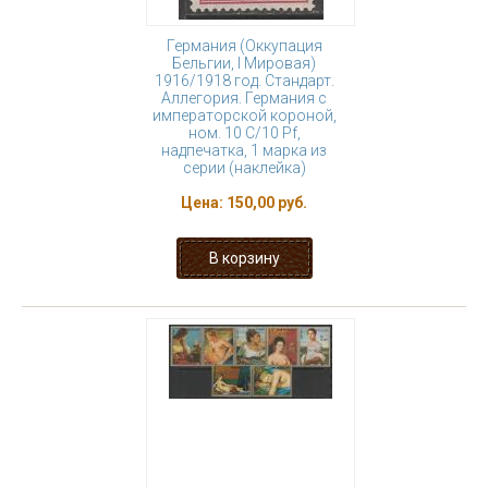
Германия (Оккупация
Бельгии, I Мировая)
1916/1918 год. Стандарт.
Аллегория. Германия с
императорской короной,
ном. 10 С/10 Pf,
надпечатка, 1 марка из
серии (наклейка)
Цена:
150,00 руб.