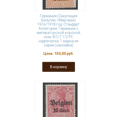
Германия (Оккупация
Бельгии, I Мировая)
1916/1918 год. Стандарт.
Аллегория. Германия с
императорской короной,
ном. 8 С/7.1/2 Pf,
надпечатка, 1 марка из
серии (наклейка)
Цена:
150,00 руб.