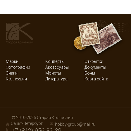
Марки
Конверты
Открытки
Фотографии
Аксессуары
Документы
Знаки
Монеты
Боны
Коллекции
Литература
Карта сайта
© 2010-2026 Старая Коллекция
Санкт-Петербург
hobby-group@mail.ru
+7 (812) 956-32-39