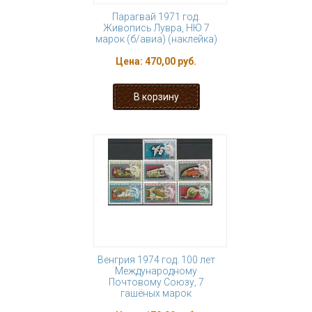
Парагвай 1971 год.
Живопись Лувра, НЮ 7
марок (б/авиа) (наклейка)
Цена:
470,00 руб.
Венгрия 1974 год. 100 лет
Международному
Почтовому Союзу, 7
гашёных марок