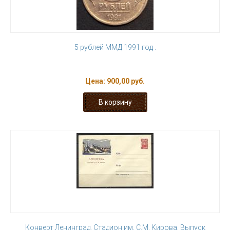
5 рублей ММД 1991 год .
Цена:
900,00 руб.
Конверт Ленинград. Стадион им. С.М. Кирова. Выпуск