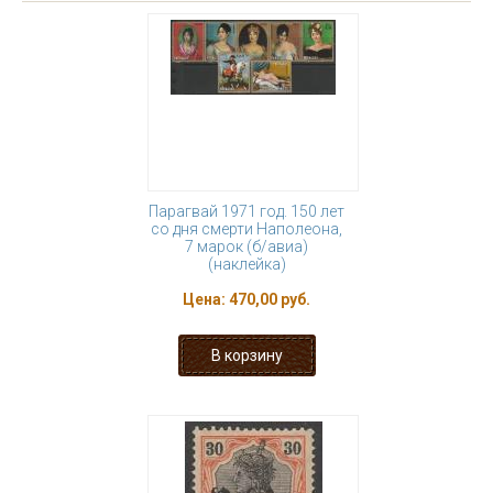
Парагвай 1971 год. 150 лет
со дня смерти Наполеона,
7 марок (б/авиа)
(наклейка)
Цена:
470,00 руб.