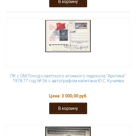
ПК с ОМ Поход советского атомного ледокола "Арктика"
1978 77 год. № 56 с автографом капитана Ю.С. Кучиева
Цена:
3 000,00 руб.