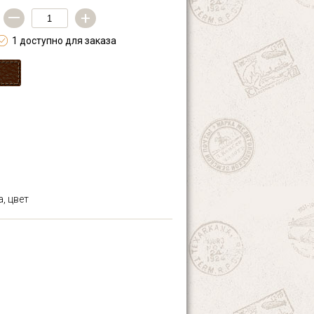
—
+
1 доступно для заказа
, цвет