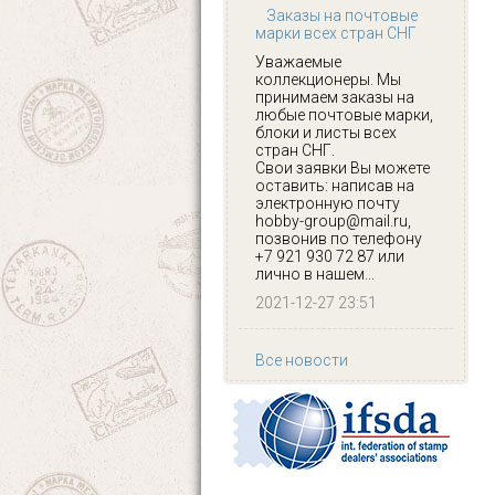
Заказы на почтовые
марки всех стран СНГ
Уважаемые
коллекционеры. Мы
принимаем заказы на
любые почтовые марки,
блоки и листы всех
стран СНГ.
Свои заявки Вы можете
оставить: написав на
электронную почту
hobby-group@mail.ru,
позвонив по телефону
+7 921 930 72 87 или
лично в нашем...
2021-12-27 23:51
Все новости