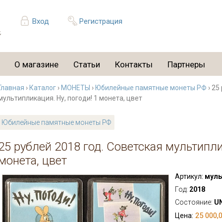
Вход
Регистрация
О магазине
Статьи
Контакты
Партнеры
Главная
›
Каталог
›
МОНЕТЫ
›
Юбилейные памятные монеты РФ
› 25
мультипликация. Ну, погоди! 1 монета, цвет
Юбилейные памятные монеты РФ
25 рублей 2018 год. Советская мультипли
монета, цвет
Артикул:
муль
Год:
2018
Состояние:
U
25 000,0
Цена: