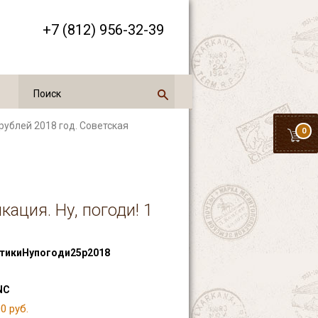
+7 (812) 956-32-39
 рублей 2018 год. Советская
0
кация. Ну, погоди! 1
тикиНупогоди25р2018
NC
0 руб.