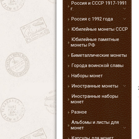
Россия и СССР 1917-1991
г.
Россия с 1992 года
Юбилейные монеты СССР
Юбилейные памятные
монеты РФ
Биметаллические монеты
Города воинской славы
Наборы монет
Иностранные монеты
Иностранные наборы
монет
Разное
Альбомы и листы для
монет
Капсулы для монет