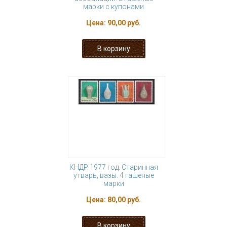
марки с купонами
Цена:
90,00 руб.
КНДР 1977 год. Старинная
утварь, вазы. 4 гашеные
марки
Цена:
80,00 руб.