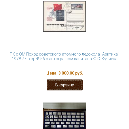
ПК с ОМ Поход советского атомного ледокола "Арктика"
1978 77 год. № 56 с автографом капитана Ю.С. Кучиева
Цена:
3 000,00 руб.