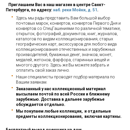
Приглашаем Вас в наш магазин в центре Санкт-
Петербурга, по адресу:
наб. реки Мойки, д. 51
.
Здесь мы рады представить Вам большой выбор
почтовых марок, конвертов, конвертов Первого Дня и
конвертов со СпецГашениями по различной тематике,
открыток, фотографий, документов, книг, журналов,
каталогов по видам коллекционирования, старых
географических карт, аксессуаров для любого вида
коллекционирования отечественных и зарубежных
производителей, бумажных денег, значков, монет,
медалей, жетонов, фарфора, старинных вещей и
многого другого. Здесь же Вы можете забрать и
оплатить свой заказ лично.
Наши специалисты проводят подбор материала по
Вашим заявкам.
Заказанный у нас коллекционный материал
высылаем почтой по всей России и ближнему
зарубежью. Доставка в дальнее зарубежье
обсуждается отдельно.
Мы покупаем любые коллекции, и отдельные
предметы коллекционирования, включая картины.
Бесплатный выезд оценщика на дом.