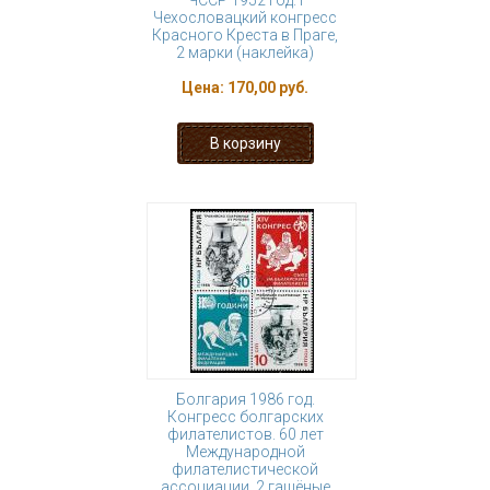
ЧССР 1952 год. I
Чехословацкий конгресс
Красного Креста в Праге,
2 марки (наклейка)
Цена:
170,00 руб.
Болгария 1986 год.
Конгресс болгарских
филателистов. 60 лет
Международной
филателистической
ассоциации. 2 гашёные