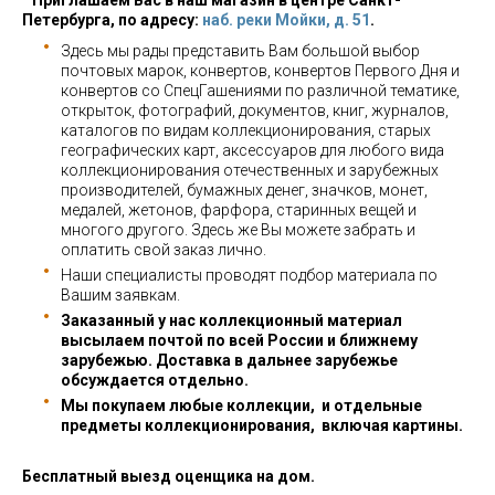
Приглашаем Вас в наш магазин в центре Санкт-
Петербурга, по адресу:
наб. реки Мойки, д. 51
.
Здесь мы рады представить Вам большой выбор
почтовых марок, конвертов, конвертов Первого Дня и
конвертов со СпецГашениями по различной тематике,
открыток, фотографий, документов, книг, журналов,
каталогов по видам коллекционирования, старых
географических карт, аксессуаров для любого вида
коллекционирования отечественных и зарубежных
производителей, бумажных денег, значков, монет,
медалей, жетонов, фарфора, старинных вещей и
многого другого. Здесь же Вы можете забрать и
оплатить свой заказ лично.
Наши специалисты проводят подбор материала по
Вашим заявкам.
Заказанный у нас коллекционный материал
высылаем почтой по всей России и ближнему
зарубежью. Доставка в дальнее зарубежье
обсуждается отдельно.
Мы покупаем любые коллекции, и отдельные
предметы коллекционирования, включая картины.
Бесплатный выезд оценщика на дом.