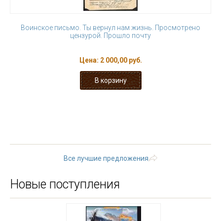
Воинское письмо. Ты вернул нам жизнь. Просмотрено
цензурой. Прошло почту
Цена:
2 000,00 руб.
« первая
‹ предыдущая
…
8
9
10
11
12
13
14
15
16
…
следующая ›
последняя »
Все лучшие предложения
Новые поступления