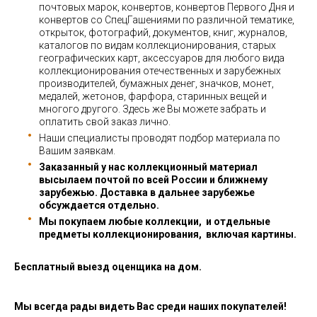
почтовых марок, конвертов, конвертов Первого Дня и
конвертов со СпецГашениями по различной тематике,
открыток, фотографий, документов, книг, журналов,
каталогов по видам коллекционирования, старых
географических карт, аксессуаров для любого вида
коллекционирования отечественных и зарубежных
производителей, бумажных денег, значков, монет,
медалей, жетонов, фарфора, старинных вещей и
многого другого. Здесь же Вы можете забрать и
оплатить свой заказ лично.
Наши специалисты проводят подбор материала по
Вашим заявкам.
Заказанный у нас коллекционный материал
высылаем почтой по всей России и ближнему
зарубежью. Доставка в дальнее зарубежье
обсуждается отдельно.
Мы покупаем любые коллекции, и отдельные
предметы коллекционирования, включая картины.
Бесплатный выезд оценщика на дом.
Мы всегда рады видеть Вас среди наших покупателей!