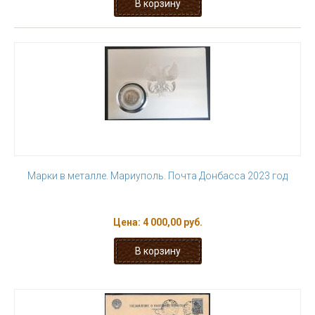
Марки в металле. Мариуполь. Почта Донбасса 2023 год
Цена:
4 000,00 руб.