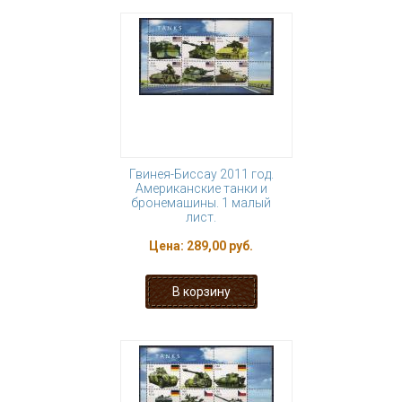
Гвинея-Биссау 2011 год.
Американские танки и
бронемашины. 1 малый
лист.
Цена:
289,00 руб.