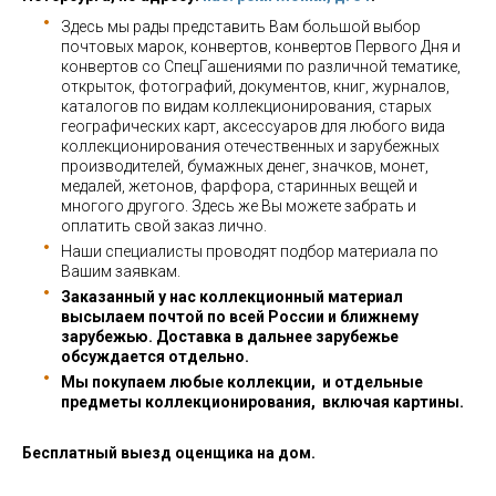
Здесь мы рады представить Вам большой выбор
почтовых марок, конвертов, конвертов Первого Дня и
конвертов со СпецГашениями по различной тематике,
открыток, фотографий, документов, книг, журналов,
каталогов по видам коллекционирования, старых
географических карт, аксессуаров для любого вида
коллекционирования отечественных и зарубежных
производителей, бумажных денег, значков, монет,
медалей, жетонов, фарфора, старинных вещей и
многого другого. Здесь же Вы можете забрать и
оплатить свой заказ лично.
Наши специалисты проводят подбор материала по
Вашим заявкам.
Заказанный у нас коллекционный материал
высылаем почтой по всей России и ближнему
зарубежью. Доставка в дальнее зарубежье
обсуждается отдельно.
Мы покупаем любые коллекции, и отдельные
предметы коллекционирования, включая картины.
Бесплатный выезд оценщика на дом.