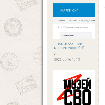
Новый большой
магазин марок СНГ
...
2026-06-16 10:13