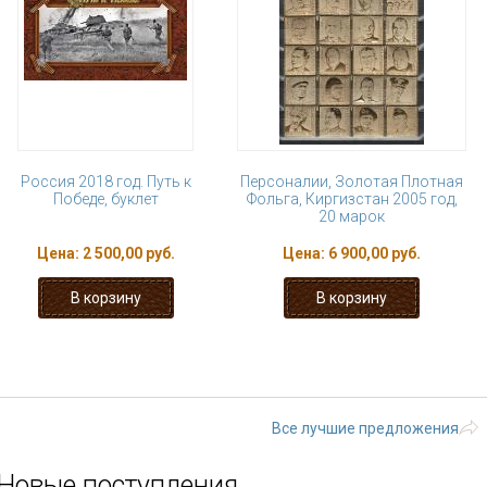
Россия 2018 год. Путь к
Персоналии, Золотая Плотная
Победе, буклет
Фольга, Киргизстан 2005 год,
20 марок
Цена:
2 500,00 руб.
Цена:
6 900,00 руб.
1
2
3
4
5
6
7
8
последняя »
Все лучшие предложения
Новые поступления