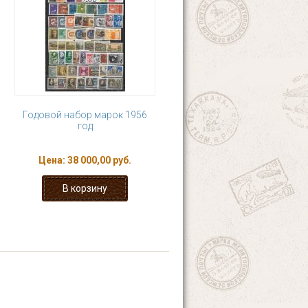
Годовой набор марок 1956
год
Цена:
38 000,00 руб.
9
…
следующая ›