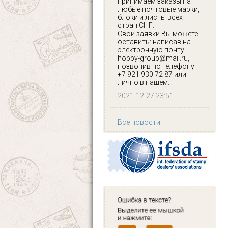
принимаем заказы на
любые почтовые марки,
блоки и листы всех
стран СНГ.
Свои заявки Вы можете
оставить: написав на
электронную почту
hobby-group@mail.ru,
позвонив по телефону
+7 921 930 72 87 или
лично в нашем...
2021-12-27 23:51
Все новости