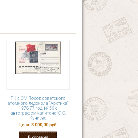
ПК с ОМ Поход советского
атомного ледокола "Арктика"
1978 77 год. № 56 с
автографом капитана Ю.С.
Кучиева
Цена:
3 000,00 руб.