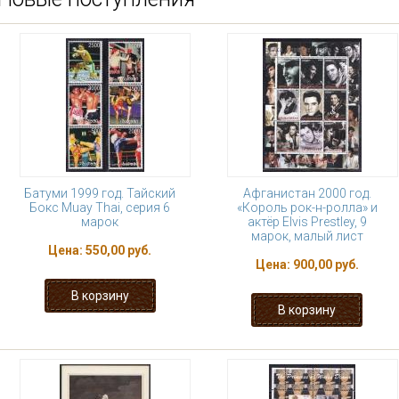
Батуми 1999 год. Тайский
Афганистан 2000 год.
Бокс Muay Thai, серия 6
«Король рок-н-ролла» и
марок
актёр Elvis Prestley, 9
марок, малый лист
Цена:
550,00 руб.
Цена:
900,00 руб.