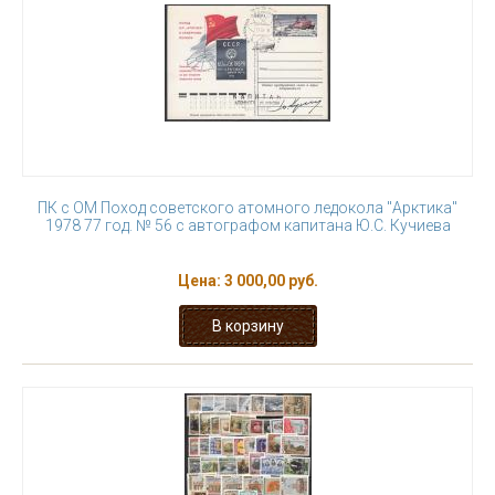
ПК с ОМ Поход советского атомного ледокола "Арктика"
1978 77 год. № 56 с автографом капитана Ю.С. Кучиева
Цена:
3 000,00 руб.