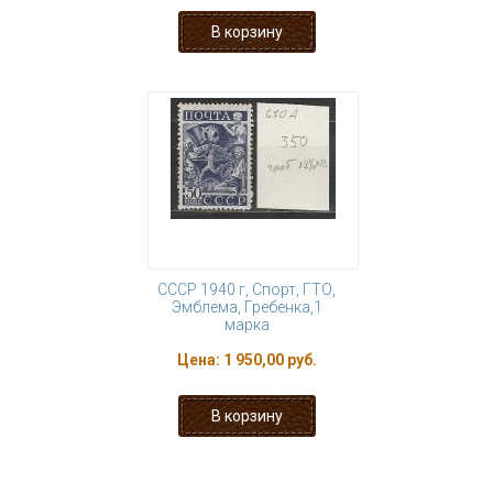
СССР 1940 г, Спорт, ГТО,
Эмблема, Гребенка,1
марка
Цена:
1 950,00 руб.
1
2
3
4
5
6
7