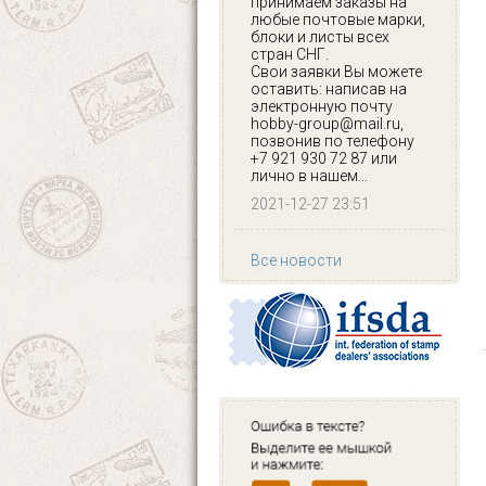
принимаем заказы на
любые почтовые марки,
блоки и листы всех
стран СНГ.
Свои заявки Вы можете
оставить: написав на
электронную почту
hobby-group@mail.ru,
позвонив по телефону
+7 921 930 72 87 или
лично в нашем...
2021-12-27 23:51
Все новости