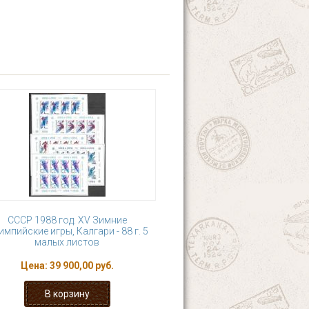
СССР 1988 год. XV Зимние
мпийские игры, Калгари - 88 г. 5
малых листов
Цена:
39 900,00 руб.