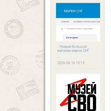
Новый большой
магазин марок СНГ
...
2026-06-16 10:13