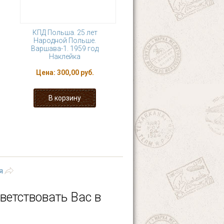
КПД Польша. 25 лет
Народной Польше.
Варшава-1. 1959 год
Наклейка
Цена:
300,00 руб.
9
…
следующая ›
я
ветствовать Вас в