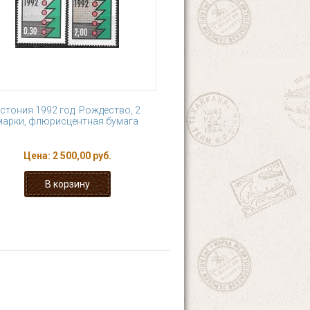
стония 1992 год. Рождество, 2
марки, флюрисцентная бумага
Цена:
2 500,00 руб.
9
…
следующая ›