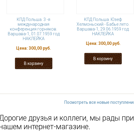
КПД Польша. 3 -я
КПД Польша. Юзеф
международная
Хелмоньский - Бабье лето.
конференция горняков.
Варшава-1, 29.06.1959 год.
Варшава-1, 01.07.1959 год
НАКЛЕЙКА
НАКЛЕЙКА
Цена:
300,00 руб.
Цена:
300,00 руб.
1
2
3
4
5
6
7
8
последняя »
Посмотреть все новые поступлени
Дорогие друзья и коллеги, мы рады при
нашем интернет-магазине.