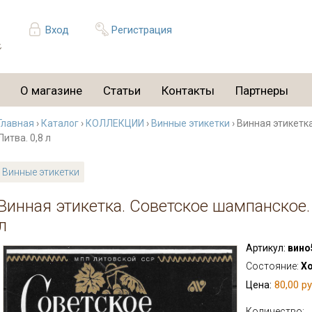
Вход
Регистрация
О магазине
Статьи
Контакты
Партнеры
Главная
›
Каталог
›
КОЛЛЕКЦИИ
›
Винные этикетки
› Винная этикетк
Литва. 0,8 л
Винные этикетки
Винная этикетка. Советское шампанское. 
л
Артикул:
вино
Состояние:
Х
80,00 ру
Цена:
Количество: