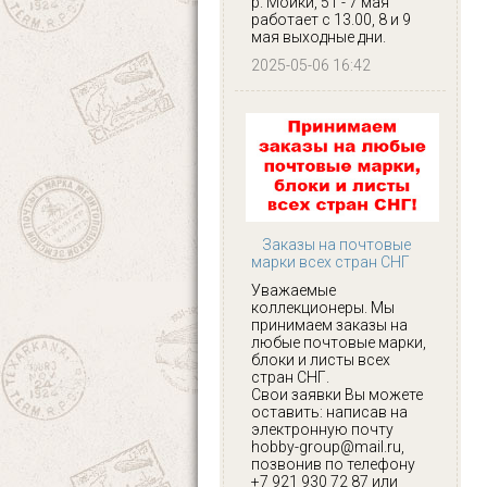
р. Мойки, 51 - 7 мая
работает с 13.00, 8 и 9
мая выходные дни.
2025-05-06 16:42
Заказы на почтовые
марки всех стран СНГ
Уважаемые
коллекционеры. Мы
принимаем заказы на
любые почтовые марки,
блоки и листы всех
стран СНГ.
Свои заявки Вы можете
оставить: написав на
электронную почту
hobby-group@mail.ru,
позвонив по телефону
+7 921 930 72 87 или