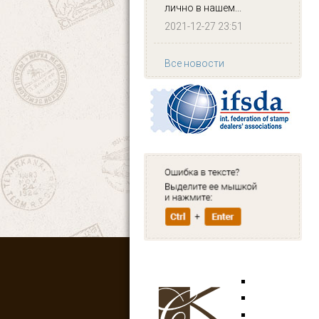
лично в нашем...
2021-12-27 23:51
Все новости
Марки
Открытки
Аксессуары