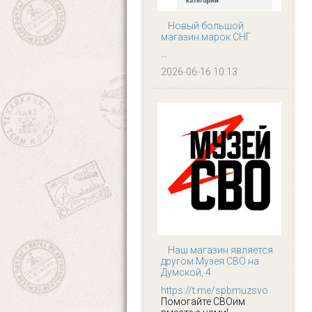
Новый большой
магазин марок СНГ
...
2026-06-16 10:13
Наш магазин является
другом Музея СВО на
Думской, 4
https://t.me/spbmuzsvo
Помогайте СВОим