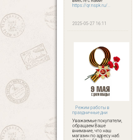
вместе с нами!
https://qr.nspk.ru/...
2025-05-27 16:11
Режим работы в
праздничные дни
Уважаемые покупатели,
обращаем Ваше
внимание, что наш
магазин по адресу наб.