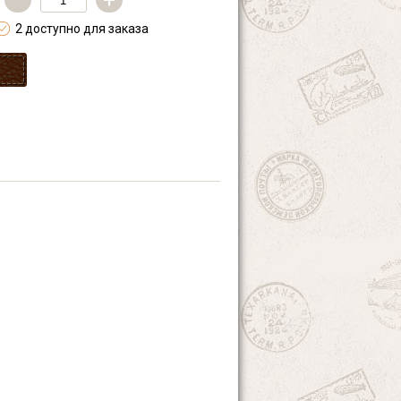
—
+
2 доступно для заказа