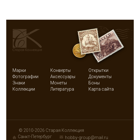
Марки
Конверты
Открытки
Фотографии
Аксессуары
Документы
Знаки
Монеты
Боны
Коллекции
Литература
Карта сайта
© 2010-2026 Старая Коллекция
Санкт-Петербург
hobby-group@mail.ru