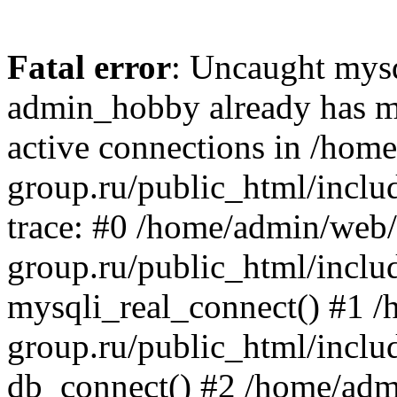
Fatal error
: Uncaught mysq
admin_hobby already has m
active connections in /ho
group.ru/public_html/inclu
trace: #0 /home/admin/web
group.ru/public_html/includ
mysqli_real_connect() #1 
group.ru/public_html/includ
db_connect() #2 /home/ad