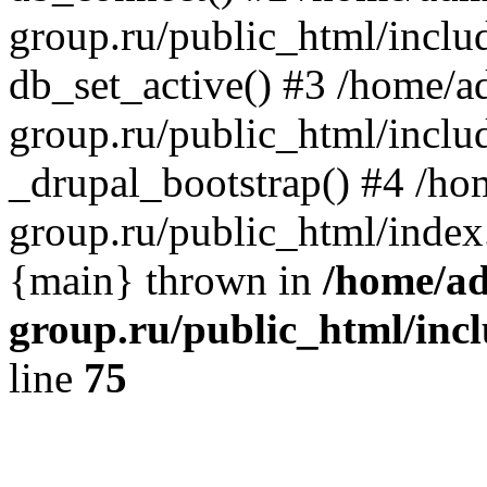
group.ru/public_html/includ
db_set_active() #3 /home/
group.ru/public_html/includ
_drupal_bootstrap() #4 /h
group.ru/public_html/index
{main} thrown in
/home/a
group.ru/public_html/incl
line
75