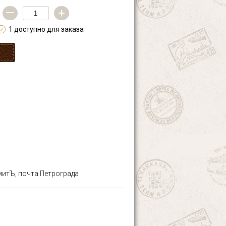
—
+
1 доступно для заказа
митЪ, почта Петрограда