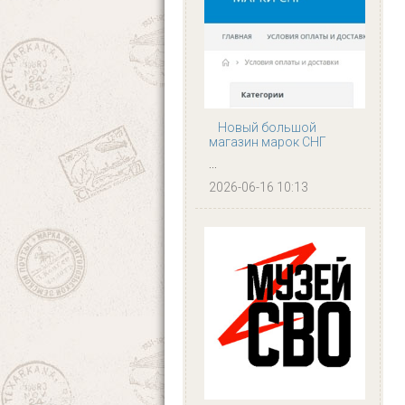
Новый большой
магазин марок СНГ
...
2026-06-16 10:13