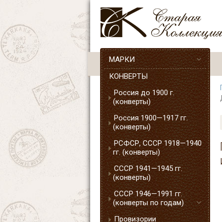
МАРКИ
КОНВЕРТЫ
Россия до 1900 г.
(конверты)
Россия 1900—1917 гг.
(конверты)
РСФСР, СССР 1918—1940
гг. (конверты)
СССР 1941—1945 гг.
(конверты)
СССР 1946—1991 гг.
(конверты по годам)
Провизории