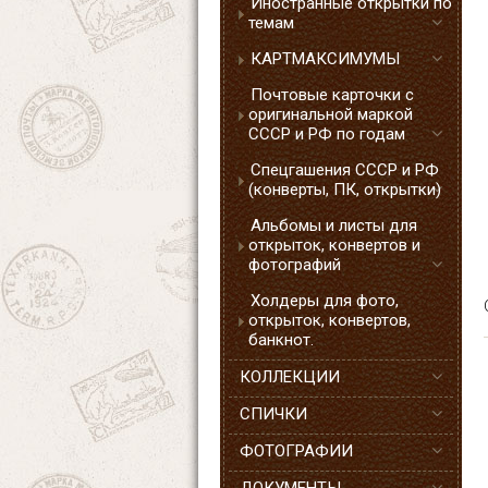
Иностранные открытки по
темам
КАРТМАКСИМУМЫ
Почтовые карточки с
оригинальной маркой
СССР и РФ по годам
Спецгашения СССР и РФ
(конверты, ПК, открытки)
Альбомы и листы для
открыток, конвертов и
фотографий
Холдеры для фото,
открыток, конвертов,
банкнот.
КОЛЛЕКЦИИ
СПИЧКИ
ФОТОГРАФИИ