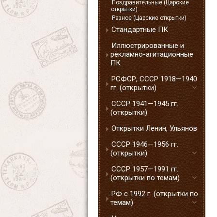
Поздравительные (Царские
открытки)
Разное (Царские открытки)
Стандартные ПК
Иллюстрированные и
рекламно-агитационные
ПК
РСФСР, СССР 1918—1940
гг. (открытки)
СССР 1941—1945 гг.
(открытки)
Открытки Ленин, Ульянов
СССР 1946—1956 гг.
(открытки)
СССР 1957—1991 гг.
(открытки по темам)
РФ с 1992 г. (открытки по
темам)