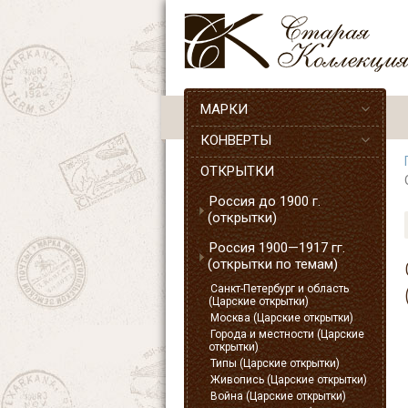
МАРКИ
КОНВЕРТЫ
ОТКРЫТКИ
Россия до 1900 г.
(открытки)
Россия 1900—1917 гг.
(открытки по темам)
Санкт-Петербург и область
(Царские открытки)
Москва (Царские открытки)
Города и местности (Царские
открытки)
Типы (Царские открытки)
Живопись (Царские открытки)
Война (Царские открытки)