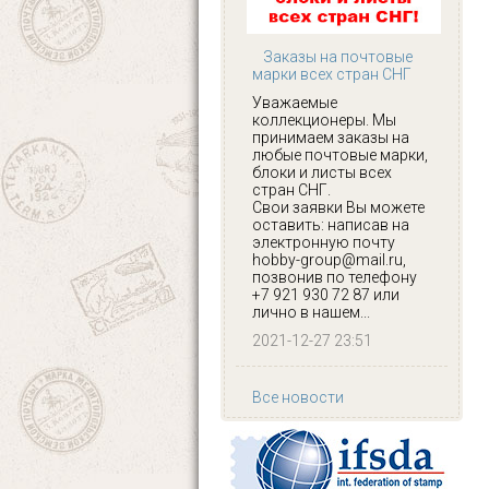
Заказы на почтовые
марки всех стран СНГ
Уважаемые
коллекционеры. Мы
принимаем заказы на
любые почтовые марки,
блоки и листы всех
стран СНГ.
Свои заявки Вы можете
оставить: написав на
электронную почту
hobby-group@mail.ru,
позвонив по телефону
+7 921 930 72 87 или
лично в нашем...
2021-12-27 23:51
Все новости