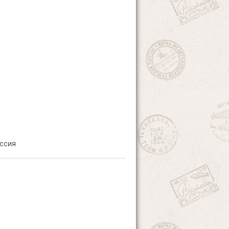
иссия