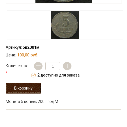
Артикул:
5к2001м
100,00 руб.
Цена:
—
+
Количество:
*
2 доступно для заказа
Монета 5 копеек 2001 год М