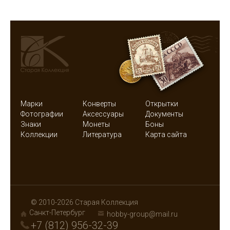
Марки
Конверты
Открытки
Фотографии
Аксессуары
Документы
Знаки
Монеты
Боны
Коллекции
Литература
Карта сайта
© 2010-2026 Старая Коллекция
Санкт-Петербург
hobby-group@mail.ru
+7 (812) 956-32-39