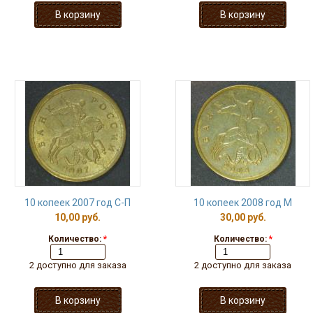
10 копеек 2007 год С-П
10 копеек 2008 год М
10,00 руб.
30,00 руб.
Количество:
*
Количество:
*
2 доступно для заказа
2 доступно для заказа