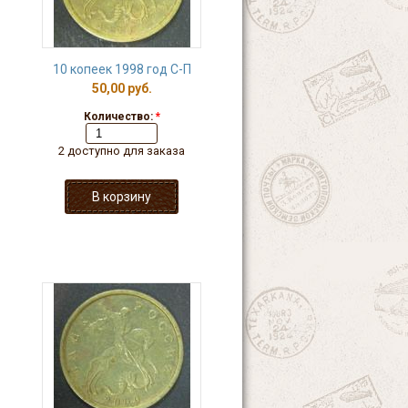
10 копеек 1998 год С-П
50,00 руб.
Количество:
*
2 доступно для заказа