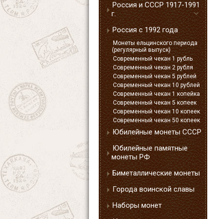
Россия и СССР 1917-1991
г.
Россия с 1992 года
Монеты ельцинского периода
(регулярный выпуск)
Современный чекан 1 рубль
Современный чекан 2 рубля
Современный чекан 5 рублей
Современный чекан 10 рублей
Современный чекан 1 копейка
Современный чекан 5 копеек
Современный чекан 10 копеек
Современный чекан 50 копеек
Юбилейные монеты СССР
Юбилейные памятные
монеты РФ
Биметаллические монеты
Города воинской славы
Наборы монет