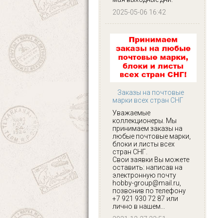
2025-05-06 16:42
Заказы на почтовые
марки всех стран СНГ
Уважаемые
коллекционеры. Мы
принимаем заказы на
любые почтовые марки,
блоки и листы всех
стран СНГ.
Свои заявки Вы можете
оставить: написав на
электронную почту
hobby-group@mail.ru,
позвонив по телефону
+7 921 930 72 87 или
лично в нашем...