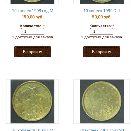
10 копеек 1999 год М
10 копеек 1999 С-П
150,00 руб.
50,00 руб.
Количество:
*
Количество:
*
2 доступно для заказа
2 доступно для заказа
10 копеек 2001 год М
10 копеек 2001 год С-П