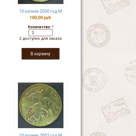
10 копеек 2000 год М
100,00 руб.
Количество:
*
2 доступно для заказа
10 копеек 2002 год М