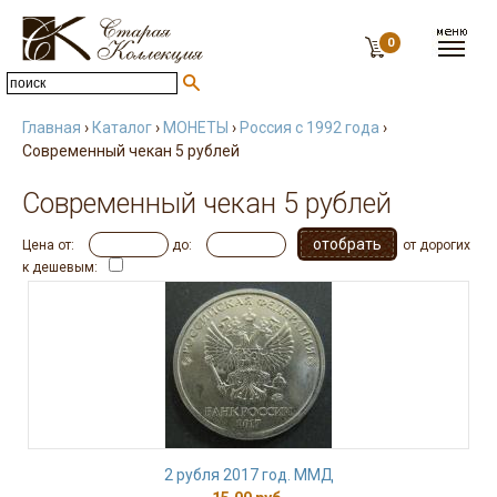
0
Главная
›
Каталог
›
МОНЕТЫ
›
Россия с 1992 года
›
Современный чекан 5 рублей
Современный чекан 5 рублей
Цена от:
до:
от дорогих
к дешевым:
2 рубля 2017 год. ММД