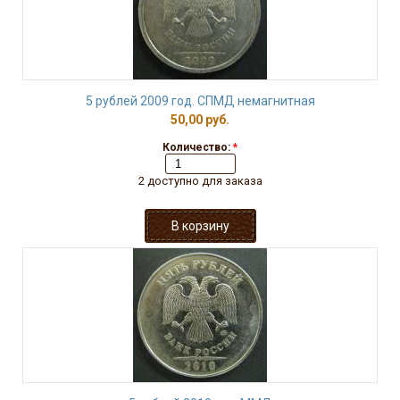
5 рублей 2009 год. СПМД немагнитная
50,00 руб.
Количество:
*
2 доступно для заказа