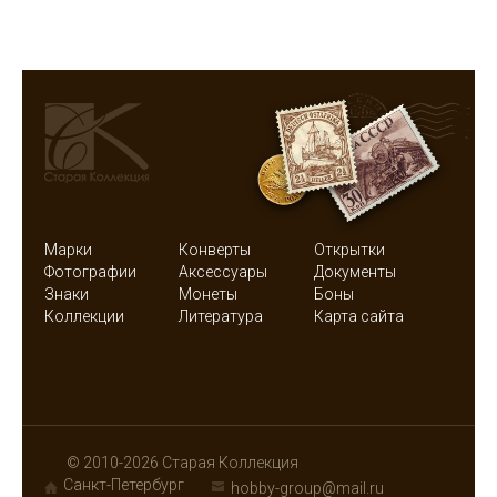
Марки
Конверты
Открытки
Фотографии
Аксессуары
Документы
Знаки
Монеты
Боны
Коллекции
Литература
Карта сайта
© 2010-2026 Старая Коллекция
Санкт-Петербург
hobby-group@mail.ru