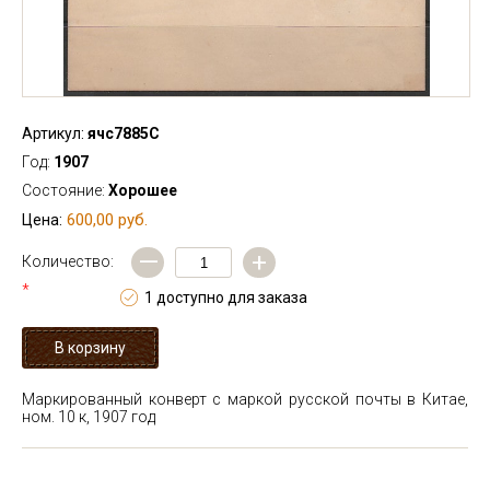
Артикул:
ячс7885С
Год:
1907
Состояние:
Хорошее
600,00 руб.
Цена:
—
+
Количество:
*
1 доступно для заказа
Маркированный конверт с маркой русской почты в Китае,
ном. 10 к, 1907 год