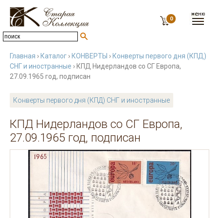
0
Главная
›
Каталог
›
КОНВЕРТЫ
›
Конверты первого дня (КПД)
СНГ и иностранные
› КПД Нидерландов со СГ Европа,
27.09.1965 год, подписан
Конверты первого дня (КПД) СНГ и иностранные
КПД Нидерландов со СГ Европа,
27.09.1965 год, подписан