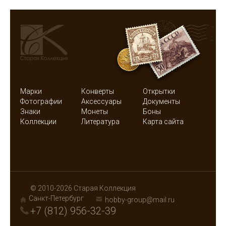
Марки
Конверты
Открытки
Фотографии
Аксессуары
Документы
Знаки
Монеты
Боны
Коллекции
Литература
Карта сайта
© 2010-2026 Старая Коллекция
Санкт-Петербург
hobby-group@mail.ru
+7 (812) 956-32-39