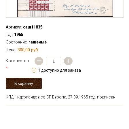
Артикул:
саш11835
Год:
1965
Состояние:
гашеные
300,00 руб.
Цена:
—
+
Количество:
*
1 доступно для заказа
КПД Нидерландов со СГ Европа, 27.09.1965 год, подписан