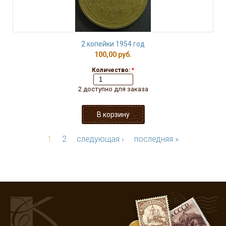
2 копейки 1954 год
100,00 руб.
Количество:
*
2 доступно для заказа
1
2
следующая ›
последняя »