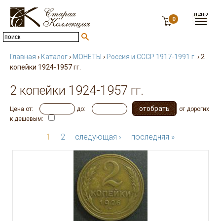
0
Главная
›
Каталог
›
МОНЕТЫ
›
Россия и СССР 1917-1991 г.
› 2
копейки 1924-1957 гг.
2 копейки 1924-1957 гг.
Цена от:
до:
от дорогих
к дешевым:
1
2
следующая ›
последняя »