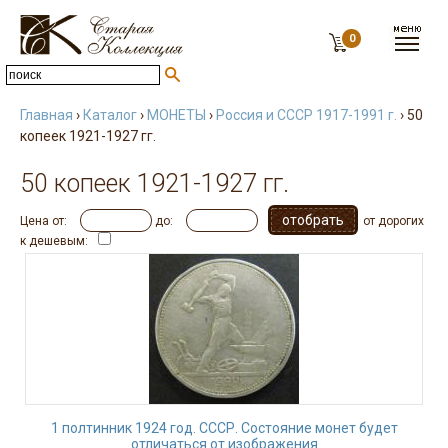
0
Главная
›
Каталог
›
МОНЕТЫ
›
Россия и СССР 1917-1991 г.
› 50
копеек 1921-1927 гг.
50 копеек 1921-1927 гг.
Цена от:
до:
от дорогих
к дешевым:
1 полтинник 1924 год. СССР. Состояние монет будет
отличаться от изображения