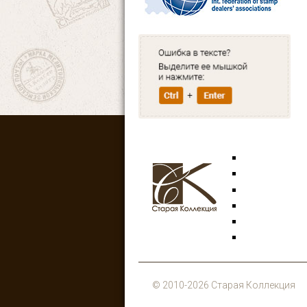
Марки
Открытки
Аксессуары
Знаки
Боны
Литература
© 2010-2026 Старая Коллекция