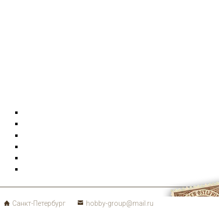
Конверты
Фотографии
Документы
Монеты
Коллекции
Карта сайта
Санкт-Петербург
hobby-group@mail.ru