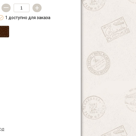
—
+
1 доступно для заказа
од