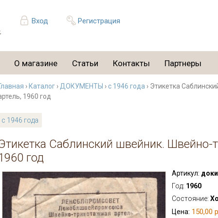
Вход
Регистрация
О магазине
Статьи
Контакты
Партнеры
Главная
›
Каталог
›
ДОКУМЕНТЫ
›
с 1946 года
› Этикетка Саблински
артель, 1960 год
с 1946 года
Этикетка Саблинский швейник. Швейно-т
1960 год
Артикул:
доки
Год:
1960
Состояние:
Х
150,00 р
Цена: