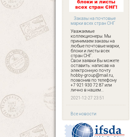
Заказы на почтовые
марки всех стран СНГ
Уважаемые
коллекционеры. Мы
принимаем заказы на
любые почтовые марки,
блоки и листы всех
стран СНГ.
Свои заявки Вы можете
оставить: написав на
электронную почту
hobby-group@mail.ru,
позвонив по телефону
+7 921 930 72 87 или
лично в нашем...
2021-12-27 23:51
Все новости