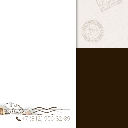
+7 (812) 956-32-39