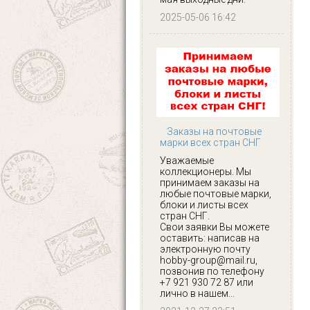
2025-05-06 16:42
Заказы на почтовые
марки всех стран СНГ
Уважаемые
коллекционеры. Мы
принимаем заказы на
любые почтовые марки,
блоки и листы всех
стран СНГ.
Свои заявки Вы можете
оставить: написав на
электронную почту
hobby-group@mail.ru,
позвонив по телефону
+7 921 930 72 87 или
лично в нашем...