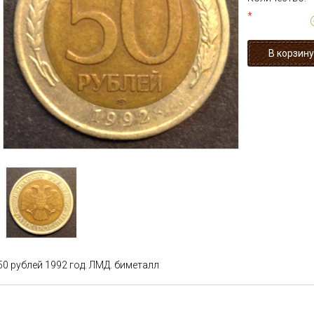
*
50 рублей 1992 год. ЛМД. биметалл