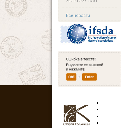
2021-12-27 23:51
Все новости
Марки
Открытки
Аксессуары
Знаки