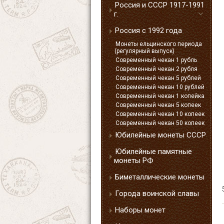
Россия и СССР 1917-1991
г.
Россия с 1992 года
Монеты ельцинского периода
(регулярный выпуск)
Современный чекан 1 рубль
Современный чекан 2 рубля
Современный чекан 5 рублей
Современный чекан 10 рублей
Современный чекан 1 копейка
Современный чекан 5 копеек
Современный чекан 10 копеек
Современный чекан 50 копеек
Юбилейные монеты СССР
Юбилейные памятные
монеты РФ
Биметаллические монеты
Города воинской славы
Наборы монет