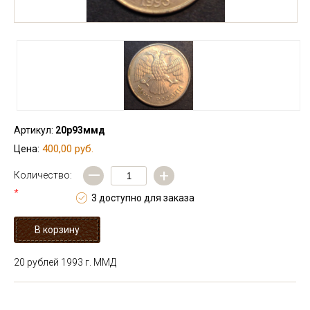
Артикул:
20р93ммд
400,00 руб.
Цена:
—
+
Количество:
*
3 доступно для заказа
20 рублей 1993 г. ММД