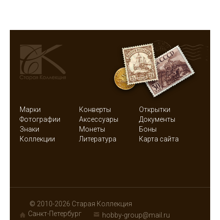
Марки
Конверты
Открытки
Фотографии
Аксессуары
Документы
Знаки
Монеты
Боны
Коллекции
Литература
Карта сайта
© 2010-2026 Старая Коллекция
Санкт-Петербург
hobby-group@mail.ru