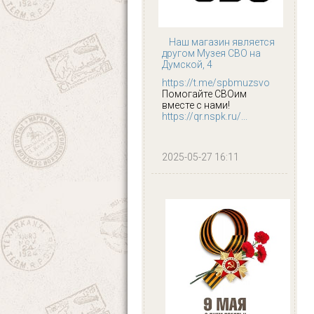
Наш магазин является
другом Музея СВО на
Думской, 4
https://t.me/spbmuzsvo
Помогайте СВОим
вместе с нами!
https://qr.nspk.ru/...
2025-05-27 16:11