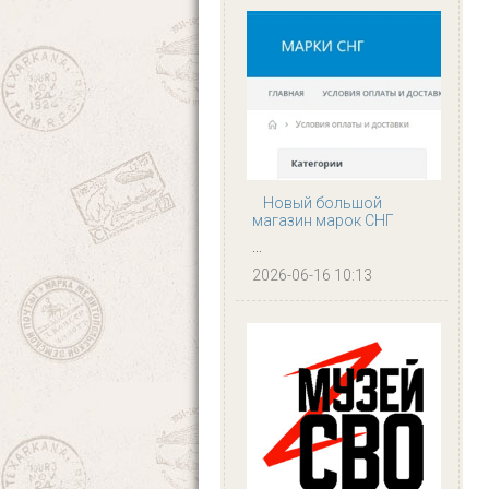
Новый большой
магазин марок СНГ
...
2026-06-16 10:13