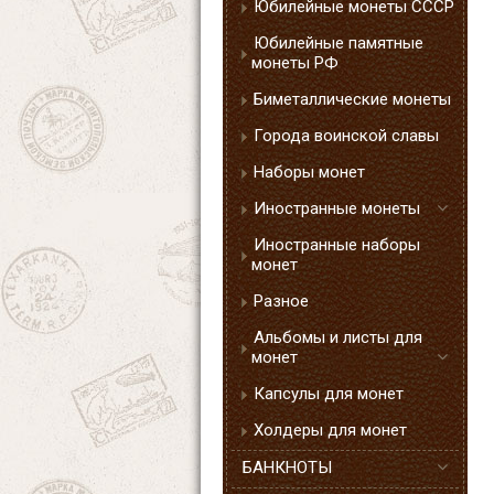
Юбилейные монеты СССР
Юбилейные памятные
монеты РФ
Биметаллические монеты
Города воинской славы
Наборы монет
Иностранные монеты
Иностранные наборы
монет
Разное
Альбомы и листы для
монет
Капсулы для монет
Холдеры для монет
БАНКНОТЫ