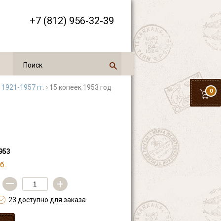
+7 (812) 956-32-39
 1921-1957 гг.
› 15 копеек 1953 год
0
953
б.
—
+
23 доступно для заказа