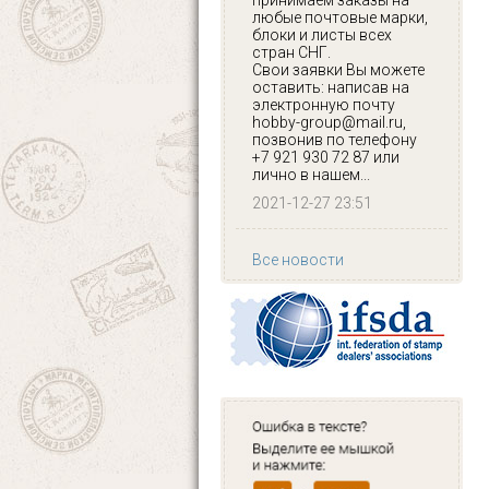
принимаем заказы на
любые почтовые марки,
блоки и листы всех
стран СНГ.
Свои заявки Вы можете
оставить: написав на
электронную почту
hobby-group@mail.ru,
позвонив по телефону
+7 921 930 72 87 или
лично в нашем...
2021-12-27 23:51
Все новости