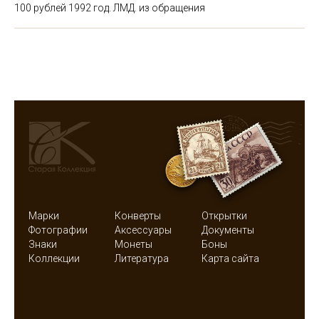
100 рублей 1992 год. ЛМД. из обращения
Марки
Конверты
Открытки
Фотографии
Аксессуары
Документы
Знаки
Монеты
Боны
Коллекции
Литература
Карта сайта