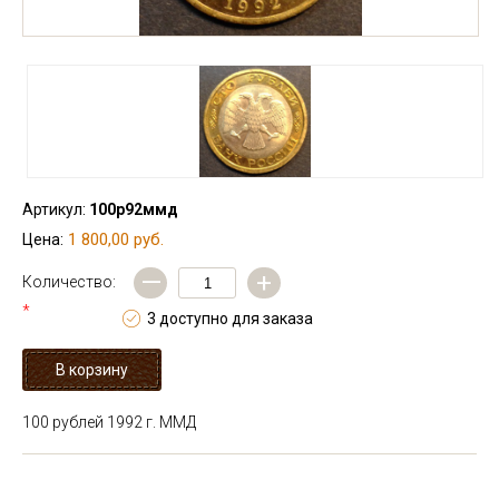
Артикул:
100р92ммд
1 800,00 руб.
Цена:
—
+
Количество:
*
3 доступно для заказа
100 рублей 1992 г. ММД