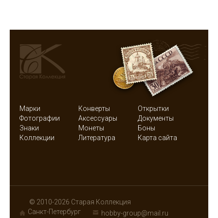
Марки
Конверты
Открытки
Фотографии
Аксессуары
Документы
Знаки
Монеты
Боны
Коллекции
Литература
Карта сайта
© 2010-2026 Старая Коллекция
Санкт-Петербург
hobby-group@mail.ru