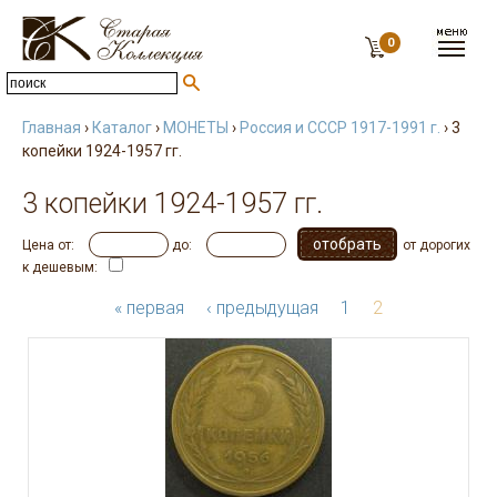
0
Главная
›
Каталог
›
МОНЕТЫ
›
Россия и СССР 1917-1991 г.
› 3
копейки 1924-1957 гг.
3 копейки 1924-1957 гг.
Цена от:
до:
от дорогих
к дешевым:
« первая
‹ предыдущая
1
2