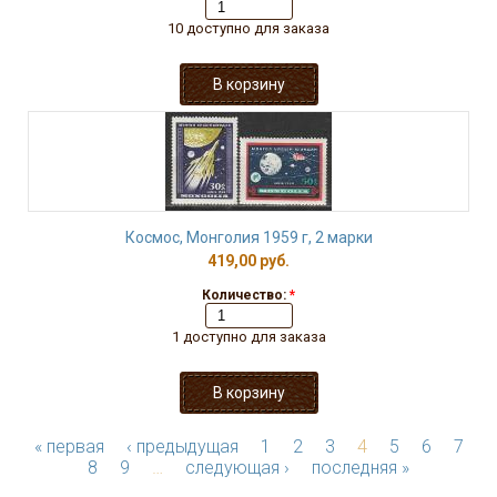
10 доступно для заказа
Космос, Монголия 1959 г, 2 марки
419,00 руб.
Количество:
*
1 доступно для заказа
« первая
‹ предыдущая
1
2
3
4
5
6
7
8
9
…
следующая ›
последняя »