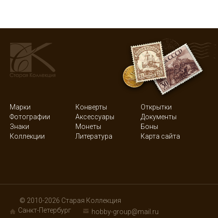
Марки
Конверты
Открытки
Фотографии
Аксессуары
Документы
Знаки
Монеты
Боны
Коллекции
Литература
Карта сайта
© 2010-2026 Старая Коллекция
Санкт-Петербург
hobby-group@mail.ru