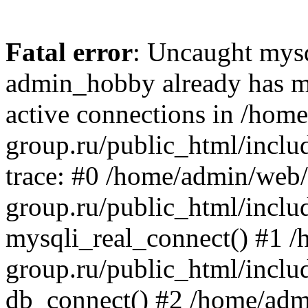
Fatal error
: Uncaught mysq
admin_hobby already has m
active connections in /ho
group.ru/public_html/inclu
trace: #0 /home/admin/web
group.ru/public_html/includ
mysqli_real_connect() #1 
group.ru/public_html/includ
db_connect() #2 /home/ad