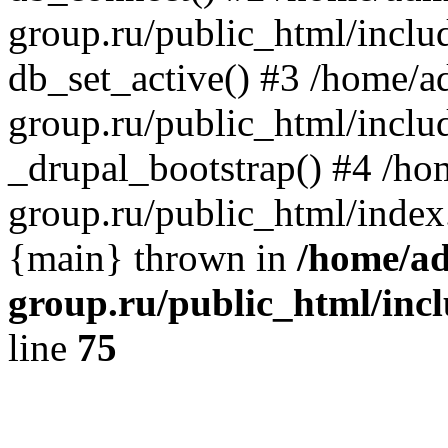
group.ru/public_html/includ
db_set_active() #3 /home/
group.ru/public_html/includ
_drupal_bootstrap() #4 /h
group.ru/public_html/index
{main} thrown in
/home/a
group.ru/public_html/incl
line
75