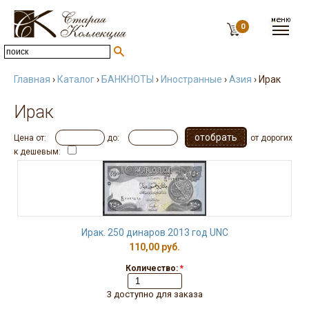
0
Главная
›
Каталог
›
БАНКНОТЫ
›
Иностранные
›
Азия
› Ирак
Ирак
Цена от:
до:
от дорогих
к дешевым:
Ирак. 250 динаров 2013 год UNC
110,00 руб.
Количество:
*
3 доступно для заказа