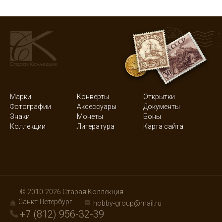
Марки
Конверты
Открытки
Фотографии
Аксессуары
Документы
Знаки
Монеты
Боны
Коллекции
Литература
Карта сайта
© 2010-2026 Старая Коллекция
Санкт-Петербург
hobby-group@mail.ru
+7 (812) 956-32-39