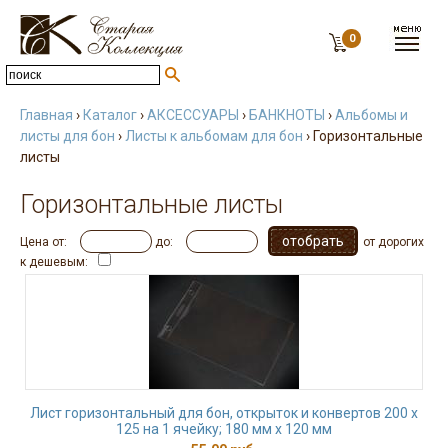
0
Главная
›
Каталог
›
АКСЕССУАРЫ
›
БАНКНОТЫ
›
Альбомы и
листы для бон
›
Листы к альбомам для бон
› Горизонтальные
листы
Горизонтальные листы
Цена от:
до:
от дорогих
к дешевым:
Лист горизонтальный для бон, открыток и конвертов 200 х
125 на 1 ячейку; 180 мм х 120 мм