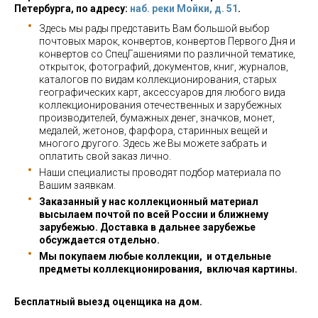
Петербурга, по адресу:
наб. реки Мойки, д. 51
.
Здесь мы рады представить Вам большой выбор
почтовых марок, конвертов, конвертов Первого Дня и
конвертов со СпецГашениями по различной тематике,
открыток, фотографий, документов, книг, журналов,
каталогов по видам коллекционирования, старых
географических карт, аксессуаров для любого вида
коллекционирования отечественных и зарубежных
производителей, бумажных денег, значков, монет,
медалей, жетонов, фарфора, старинных вещей и
многого другого. Здесь же Вы можете забрать и
оплатить свой заказ лично.
Наши специалисты проводят подбор материала по
Вашим заявкам.
Заказанный у нас коллекционный материал
высылаем почтой по всей России и ближнему
зарубежью. Доставка в дальнее зарубежье
обсуждается отдельно.
Мы покупаем любые коллекции, и отдельные
предметы коллекционирования, включая картины.
Бесплатный выезд оценщика на дом.