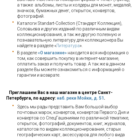
а также альбомы, листы и холдеры для монет, медалей,
значков, бумажных денег, открыток, конвертов,
фотографий.
Каталоги Standart-Collection (Стандарт Коллекция),
Соловьева и других изданий по различным видам
коллекционирования, а так же другую полезную и
познавательную литературу для коллекционера Вы
найдете в разделе «
Литература
».
В разделе
«О магазине»
находится вся информация о
том, как совершить покупку в интернет-магазине,
оплатить заказ и получить товар. А так же в данном
разделе Вы можете ознакомиться с информацией о
гарантии и возврате.
Приглашаем Вас в наш магазин в центре Санкт-
Петербурга, по адресу:
наб. реки Мойки, д. 51
.
Здесь мы рады представить Вам большой выбор
почтовых марок, конвертов, конвертов Первого Дня и
конвертов со СпецГашениями по различной тематике,
открыток, фотографий, документов, книг, журналов,
каталогов по видам коллекционирования, старых
географических карт, аксессуаров для любого вида