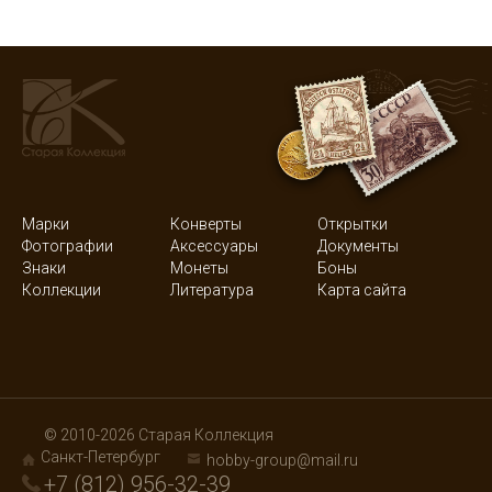
Марки
Конверты
Открытки
Фотографии
Аксессуары
Документы
Знаки
Монеты
Боны
Коллекции
Литература
Карта сайта
© 2010-2026 Старая Коллекция
Санкт-Петербург
hobby-group@mail.ru
+7 (812) 956-32-39