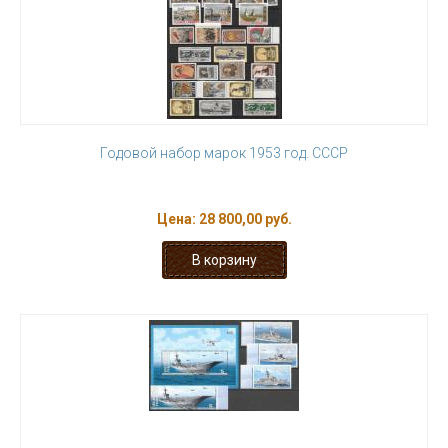
Годовой набор марок 1953 год. СССР
Цена:
28 800,00 руб.