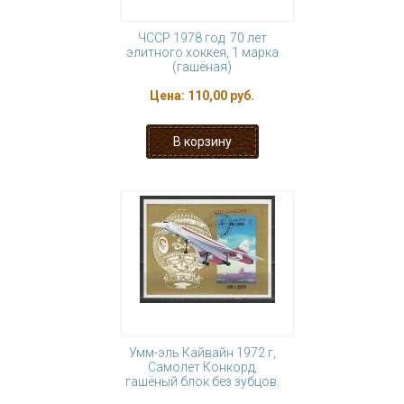
ЧССР 1978 год. 70 лет
элитного хоккея, 1 марка
(гашёная)
Цена:
110,00 руб.
Умм-эль Кайвайн 1972 г,
Самолет Конкорд,
гашёный блок без зубцов.