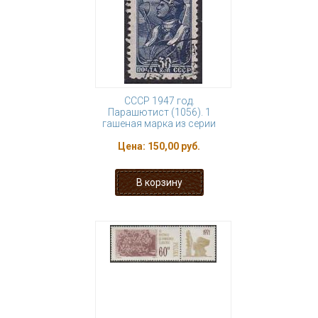
СССР 1947 год.
Парашютист (1056). 1
гашеная марка из серии
Цена:
150,00 руб.