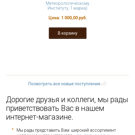
Метеорологическому
Институту, 1 марка)
Цена:
1 000,00 руб.
« первая
‹ предыдущая
…
23
24
25
26
27
28
29
30
31
…
следующая ›
последняя »
Посмотреть все новые поступления
Дорогие друзья и коллеги, мы рады
приветствовать Вас в нашем
интернет-магазине.
Мы рады представить Вам широкий ассортимент