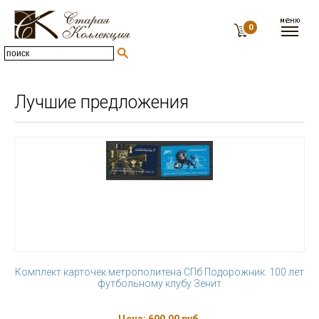
0
Лучшие предложения
Комплект карточек метрополитена СПб Подорожник. 100 лет
футбольному клубу Зенит