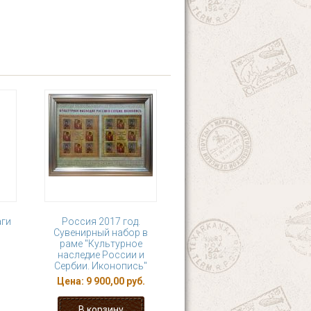
аги
Россия 2017 год.
Сувенирный набор в
раме "Культурное
наследие России и
Сербии. Иконопись"
Цена:
9 900,00 руб.