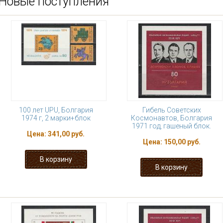
Новые поступления
100 лет UPU, Болгария
Гибель Советских
1974 г, 2 марки+блок
Космонавтов, Болгария
1971 год, гашеный блок.
Цена:
341,00 руб.
Цена:
150,00 руб.