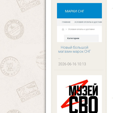
Новый большой
магазин марок СНГ
...
2026-06-16 10:13