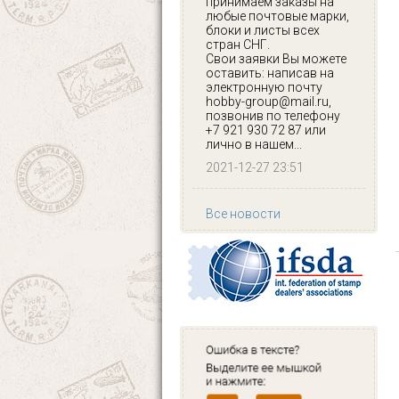
принимаем заказы на
любые почтовые марки,
блоки и листы всех
стран СНГ.
Свои заявки Вы можете
оставить: написав на
электронную почту
hobby-group@mail.ru,
позвонив по телефону
+7 921 930 72 87 или
лично в нашем...
2021-12-27 23:51
Все новости